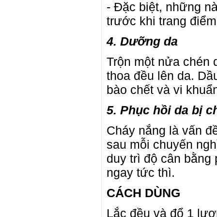
- Đặc biệt, những n
trước khi trang điể
4. Dưỡng da
Trộn một nửa chén d
thoa đều lên da. Dầu
bào chết và vi khuẩ
5. Phục hồi da bị 
Cháy nắng là vấn đề
sau mỗi chuyến ngh
duy trì độ cân bằng
ngay tức thì.
CÁCH DÙNG
Lắc đều và đổ 1 lượ